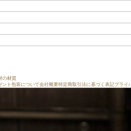
材の材質
ゼント包装について
会社概要
特定商取引法に基づく表記
プライ