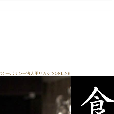
バシーポリシー
法人用リカシツONLINE