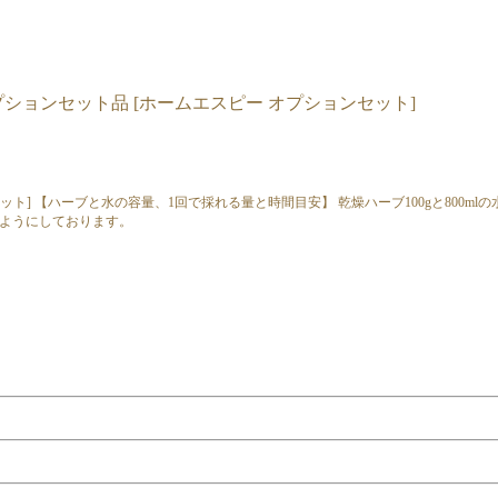
ット] 【ハーブと水の容量、1回で採れる量と時間目安】 乾燥ハーブ100gと800ml
るようにしております。