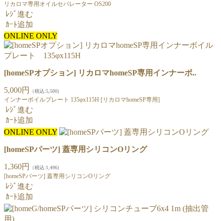
リカロマ専用オイルセパレーター OS200
ﾚｼﾞ進む
ｶｰﾄ追加
ONLINE ONLY
[homeSPオプション] リカロマhomeSP専用インナーボ..
5,000円
（税込:5,500)
インナーボイルプレート 135φx115H [リカロマhomeSP専用]
ﾚｼﾞ進む
ｶｰﾄ追加
ONLINE ONLY
[homeSPパーツ] 蓋専用シリコンOリング
1,360円
（税込:1,496)
[homeSPパーツ] 蓋専用シリコンOリング
ﾚｼﾞ進む
ｶｰﾄ追加