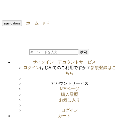
ホーム
ﾎｰﾑ
navigation
検索
サインイン
アカウントサービス
ログイン
はじめてのご利用ですか？
新規登録はこ
ちら
アカウントサービス
MYページ
購入履歴
お気に入り
ログイン
カート