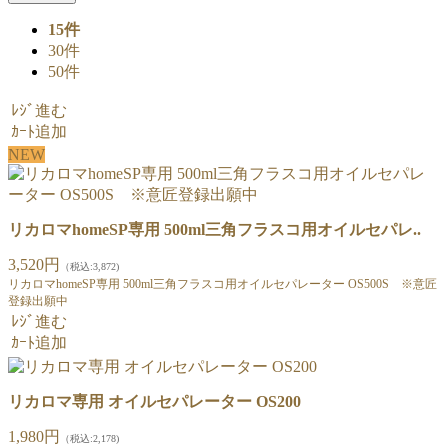
15件
30件
50件
ﾚｼﾞ進む
ｶｰﾄ追加
NEW
リカロマhomeSP専用 500ml三角フラスコ用オイルセパレ..
3,520円
（税込:3,872)
リカロマhomeSP専用 500ml三角フラスコ用オイルセパレーター OS500S ※意匠
登録出願中
ﾚｼﾞ進む
ｶｰﾄ追加
リカロマ専用 オイルセパレーター OS200
1,980円
（税込:2,178)