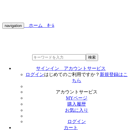
ホーム
ﾎｰﾑ
navigation
検索
サインイン
アカウントサービス
ログイン
はじめてのご利用ですか？
新規登録はこ
ちら
アカウントサービス
MYページ
購入履歴
お気に入り
ログイン
カート