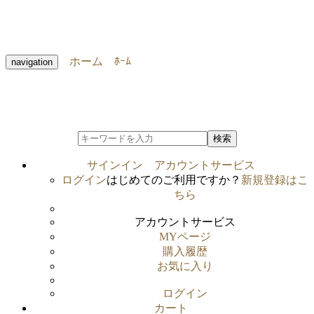
ホーム
ﾎｰﾑ
navigation
検索
サインイン
アカウントサービス
ログイン
はじめてのご利用ですか？
新規登録はこ
ちら
アカウントサービス
MYページ
購入履歴
お気に入り
ログイン
カート