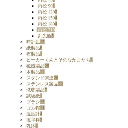
内径 90
1
内径 120
2
内径 150
4
内径 180
4
内径 210
1
剣先瓶
5
時計皿
15
紙製品
6
布製品
1
ビーカーくんとそのなかまたち
3
磁器製品
28
木製品
12
スタンド関連
26
ステンレス製品
22
琺瑯製品
7
試験紙
1
ブラシ
15
ゴム帽
11
温度計
4
撹拌棒
2
乳鉢
4