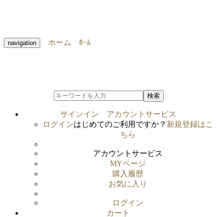
ホーム
ﾎｰﾑ
navigation
検索
サインイン
アカウントサービス
ログイン
はじめてのご利用ですか？
新規登録はこ
ちら
アカウントサービス
MYページ
購入履歴
お気に入り
ログイン
カート