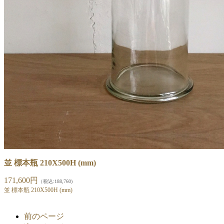
並 標本瓶 210X500H (mm)
171,600円
（税込:188,760)
並 標本瓶 210X500H (mm)
前のページ