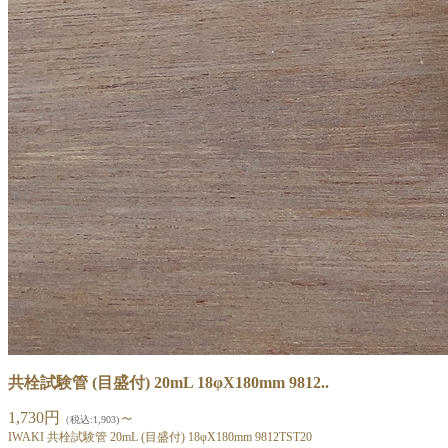
共栓試験管 (目盛付) 20mL 18φX180mm 9812..
1,730円
～
（税込:1,903)
IWAKI 共栓試験管 20mL (目盛付) 18φX180mm 9812TST20