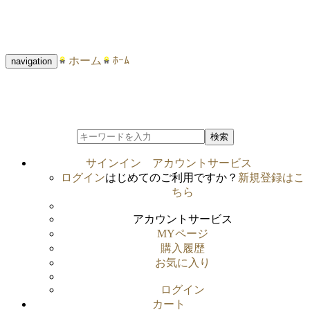
ホーム
ﾎｰﾑ
navigation
検索
サインイン
アカウントサービス
ログイン
はじめてのご利用ですか？
新規登録はこ
ちら
アカウントサービス
MYページ
購入履歴
お気に入り
ログイン
カート