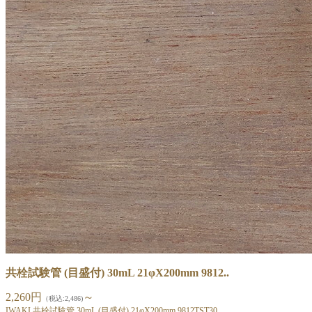
共栓試験管 (目盛付) 30mL 21φX200mm 9812..
2,260円
～
（税込:2,486)
IWAKI 共栓試験管 30mL (目盛付) 21φX200mm 9812TST30