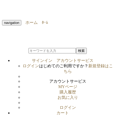
ホーム
ﾎｰﾑ
navigation
検索
サインイン
アカウントサービス
ログイン
はじめてのご利用ですか？
新規登録はこ
ちら
アカウントサービス
MYページ
購入履歴
お気に入り
ログイン
カート