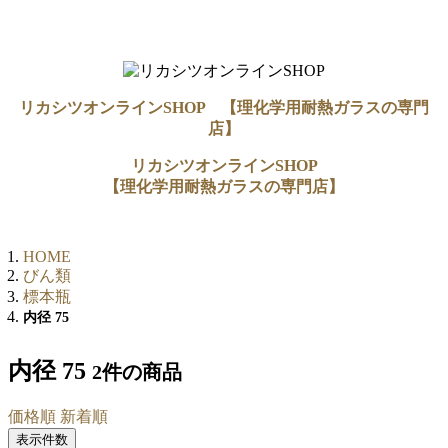
リカシツオンラインSHOP 【理化学用耐熱ガラスの専門
店】
リカシツオンラインSHOP
【理化学用耐熱ガラスの専門店】
HOME
びん類
標本瓶
内径 75
内径 75
2件
の商品
価格順
新着順
表示件数