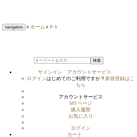
ホーム
ﾎｰﾑ
navigation
検索
サインイン
アカウントサービス
ログイン
はじめてのご利用ですか？
新規登録はこ
ちら
アカウントサービス
MYページ
購入履歴
お気に入り
ログイン
カート