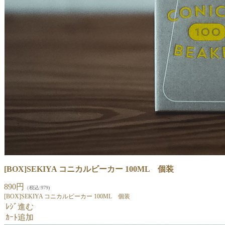
[BOX]SEKIYA コニカルビーカー 100ML 個装
890円
（税込:979)
[BOX]SEKIYA コニカルビーカー 100ML 個装
ﾚｼﾞ進む
ｶｰﾄ追加