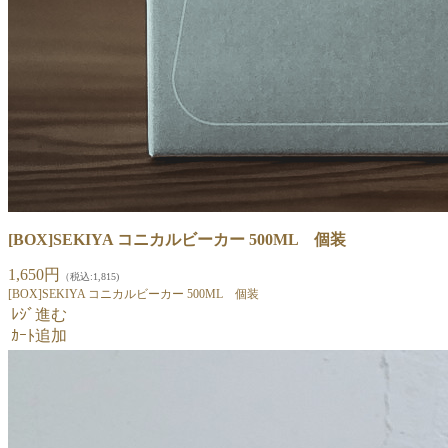
[BOX]SEKIYA コニカルビーカー 500ML 個装
1,650円
（税込:1,815)
[BOX]SEKIYA コニカルビーカー 500ML 個装
ﾚｼﾞ進む
ｶｰﾄ追加