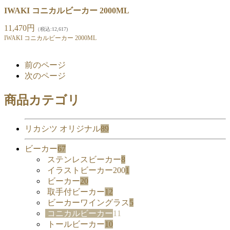
IWAKI コニカルビーカー 2000ML
11,470円
（税込:12,617)
IWAKI コニカルビーカー 2000ML
前のページ
次のページ
商品カテゴリ
リカシツ オリジナル
89
ビーカー
67
ステンレスビーカー
8
イラストビーカー200
1
ビーカー
20
取手付ビーカー
12
ビーカーワイングラス
5
コニカルビーカー
11
トールビーカー
10