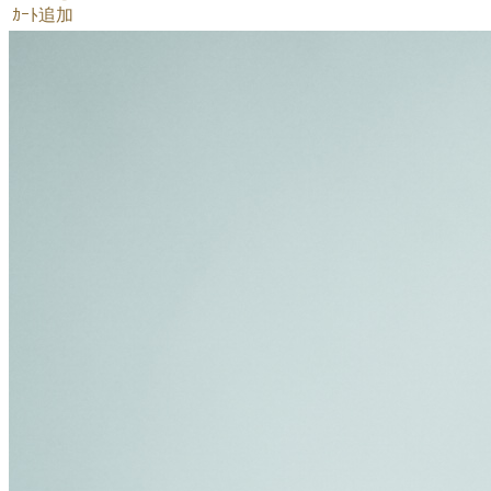
ｶｰﾄ追加