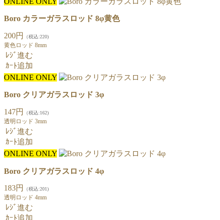
ONLINE ONLY
Boro カラーガラスロッド 8φ黄色
200円
（税込:220)
黄色ロッド 8mm
ﾚｼﾞ進む
ｶｰﾄ追加
ONLINE ONLY
Boro クリアガラスロッド 3φ
147円
（税込:162)
透明ロッド 3mm
ﾚｼﾞ進む
ｶｰﾄ追加
ONLINE ONLY
Boro クリアガラスロッド 4φ
183円
（税込:201)
透明ロッド 4mm
ﾚｼﾞ進む
ｶｰﾄ追加