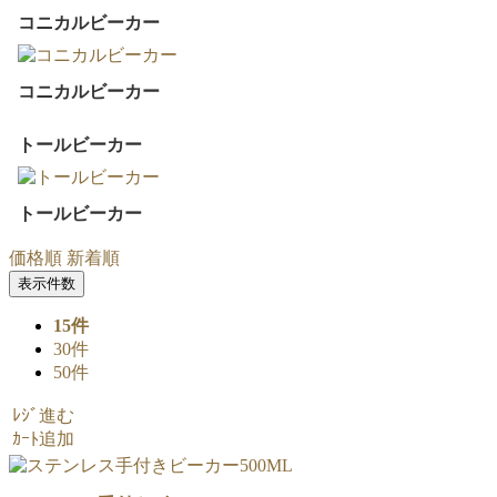
コニカルビーカー
コニカルビーカー
トールビーカー
トールビーカー
価格順
新着順
表示件数
15件
30件
50件
ﾚｼﾞ進む
ｶｰﾄ追加