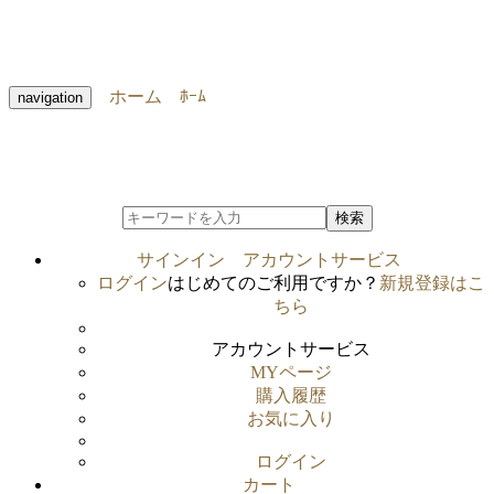
ホーム
ﾎｰﾑ
navigation
検索
サインイン
アカウントサービス
ログイン
はじめてのご利用ですか？
新規登録はこ
ちら
アカウントサービス
MYページ
購入履歴
お気に入り
ログイン
カート