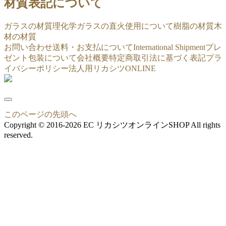
材質表記について
ガラスの材質
理化学ガラスの直火使用について
樹脂の材質
木
材の材質
お問い合わせ
送料・お支払について
International Shipment
プレ
ゼント包装について
会社概要
特定商取引法に基づく表記
プラ
イバシーポリシー
法人用リカシツONLINE
このページの先頭へ
Copyright © 2016-2026 EC リカシツオンラインSHOP All rights
reserved.