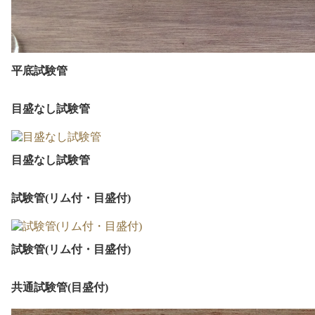
平底試験管
目盛なし試験管
目盛なし試験管
試験管(リム付・目盛付)
試験管(リム付・目盛付)
共通試験管(目盛付)