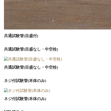
共通試験管(目盛付)
共通試験管(目盛なし・中空栓)
共通試験管(目盛なし・中空栓)
ネジ付試験管(本体のみ)
ネジ付試験管(本体のみ)