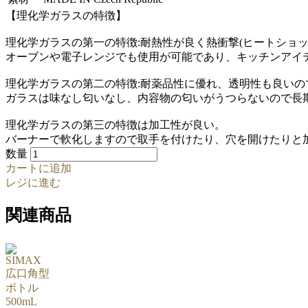
【理化学ガラスの特徴】
理化学ガラスの第一の特徴:耐熱性が良く熱衝撃(ヒートショッ
オーブンや電子レンジでも使用が可能であり、キッチンアイ
理化学ガラスの第二の特徴:耐薬品性に優れ、透明性も良いの
ガラスは味なし匂いなし、内容物の匂いがうつらないので長
理化学ガラスの第三の特徴は加工性が良い。
バーナーで軟化しますので取手を付けたり、穴を開けたりと
数量
カートに追加
レジに進む
関連商品