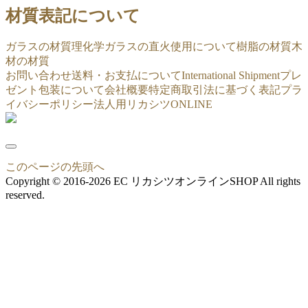
材質表記について
ガラスの材質
理化学ガラスの直火使用について
樹脂の材質
木
材の材質
お問い合わせ
送料・お支払について
International Shipment
プレ
ゼント包装について
会社概要
特定商取引法に基づく表記
プラ
イバシーポリシー
法人用リカシツONLINE
このページの先頭へ
Copyright © 2016-2026 EC リカシツオンラインSHOP All rights
reserved.