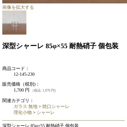
画像を拡大する
深型シャーレ 85φ×55 耐熱硝子 個包装
商品コード：
12-145-230
販売価格（税別)：
1,700
円
（税込: 1,870 円)
関連カテゴリ：
ガラス 無地
>
焼口シャーレ
理化小物
>
シャーレ
深型シャーレ 85φ×55 耐熱硝子 個包装