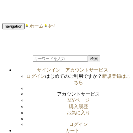
ホーム
ﾎｰﾑ
navigation
検索
サインイン
アカウントサービス
ログイン
はじめてのご利用ですか？
新規登録はこ
ちら
アカウントサービス
MYページ
購入履歴
お気に入り
ログイン
カート