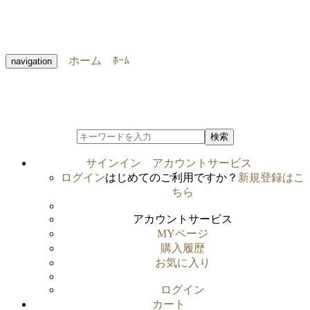
ホーム
ﾎｰﾑ
navigation
検索
サインイン
アカウントサービス
ログイン
はじめてのご利用ですか？
新規登録はこ
ちら
アカウントサービス
MYページ
購入履歴
お気に入り
ログイン
カート