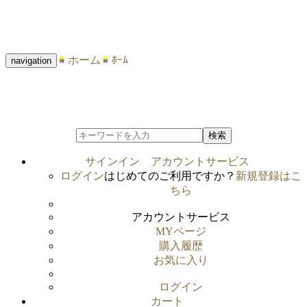
ホーム
ﾎｰﾑ
navigation
検索
サインイン
アカウントサービス
ログイン
はじめてのご利用ですか？
新規登録はこ
ちら
アカウントサービス
MYページ
購入履歴
お気に入り
ログイン
カート