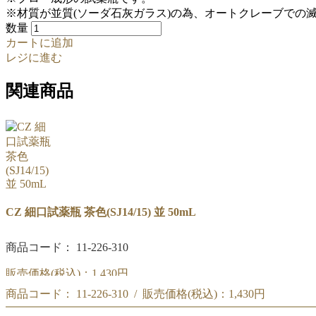
※材質が並質(ソーダ石灰ガラス)の為、オートクレーブでの
数量
カートに追加
レジに進む
関連商品
CZ 細口試薬瓶 茶色(SJ14/15) 並 50mL
商品コード： 11-226-310
販売価格(税込)：
1,430円
商品コード： 11-226-310 / 販売価格(税込)：
1,430円
CZ 細口試薬瓶 茶色(SJ14/15) 並 50mL
商品コード:11-226-310