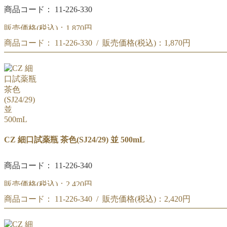
商品コード： 11-226-330
販売価格(税込)：
1,870円
商品コード： 11-226-330 / 販売価格(税込)：
1,870円
CZ 細口試薬瓶 茶色(SJ19/26) 並 250mL
商品コード:11-226-330
CZ 細口試薬瓶 茶色(SJ19/26) 並 250mL
商品コード:11-226-330
CZ 細口試薬瓶 茶色(SJ24/29) 並 500mL
商品コード： 11-226-340
販売価格(税込)：
2,420円
商品コード： 11-226-340 / 販売価格(税込)：
2,420円
CZ 細口試薬瓶 茶色(SJ24/29) 並 500mL
商品コード:11-226-340
CZ 細口試薬瓶 茶色(SJ24/29) 並 500mL