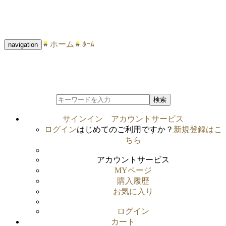
ホーム
ﾎｰﾑ
navigation
検索
サインイン
アカウントサービス
ログイン
はじめてのご利用ですか？
新規登録はこ
ちら
アカウントサービス
MYページ
購入履歴
お気に入り
ログイン
カート