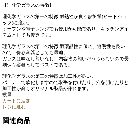
【理化学ガラスの特徴】
理化学ガラスの第一の特徴:耐熱性が良く熱衝撃(ヒートショ
ック)に強い。
オーブンや電子レンジでも使用が可能であり、キッチンアイ
テムとしても優秀です。
理化学ガラスの第二の特徴:耐薬品性に優れ、透明性も良い
ので、保存容器としても最適。
ガラスは味なし匂いなし、内容物の匂いがうつらないので長
期保存容器としてベストである。
理化学ガラスの第三の特徴は加工性が良い。
バーナーで軟化しますので取手を付けたり、穴を開けたりと
加工性が高くオリジナル製品が作れます。
数量
カートに追加
レジに進む
関連商品