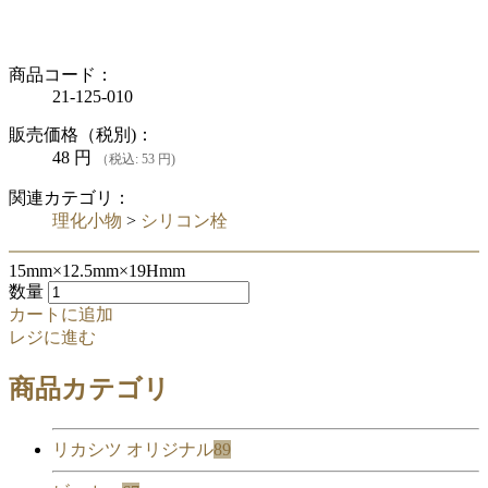
商品コード：
21-125-010
販売価格（税別)：
48
円
（税込: 53 円)
関連カテゴリ：
理化小物
>
シリコン栓
15mm×12.5mm×19Hmm
数量
カートに追加
レジに進む
商品カテゴリ
リカシツ オリジナル
89