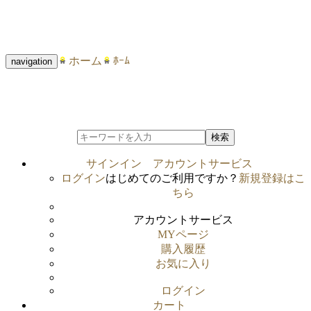
ホーム
ﾎｰﾑ
navigation
検索
サインイン
アカウントサービス
ログイン
はじめてのご利用ですか？
新規登録はこ
ちら
アカウントサービス
MYページ
購入履歴
お気に入り
ログイン
カート