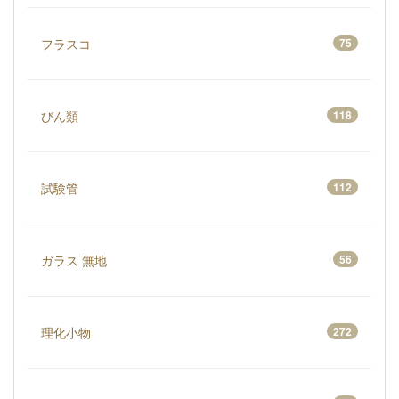
フラスコ
75
びん類
118
試験管
112
ガラス 無地
56
理化小物
272