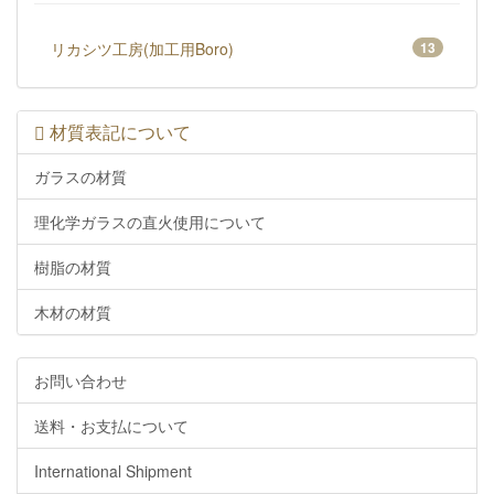
リカシツ工房(加工用Boro)
13
材質表記について
ガラスの材質
理化学ガラスの直火使用について
樹脂の材質
木材の材質
お問い合わせ
送料・お支払について
International Shipment