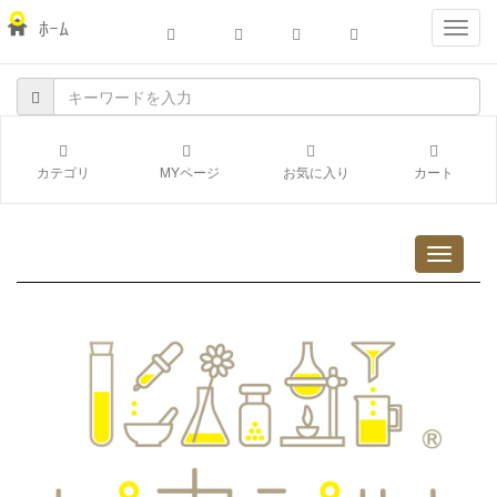
ﾎｰﾑ
navig
カテゴリ
MYページ
お気に入り
カート