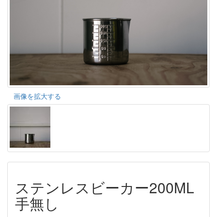
画像を拡大する
ステンレスビーカー200ML
手無し