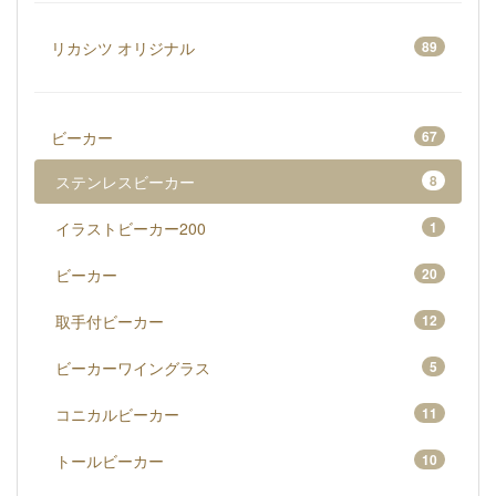
リカシツ オリジナル
89
ビーカー
67
ステンレスビーカー
8
イラストビーカー200
1
ビーカー
20
取手付ビーカー
12
ビーカーワイングラス
5
コニカルビーカー
11
トールビーカー
10