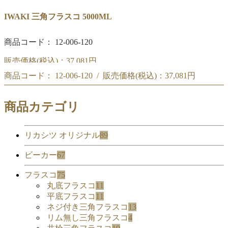
IWAKI 三角フラスコ 5000ML
商品コード： 12-006-120
販売価格(税込)：
37,081円
商品コード： 12-006-120 / 販売価格(税込)：
37,081円
三角フラスコ 5000ML
三角フラスコ 5000ML
商品カテゴリ
リカシツ オリジナル
89
ビーカー
67
フラスコ
75
丸底フラスコ
11
平底フラスコ
11
ネジ付き三角フラスコ
13
リム無し三角フラスコ
4