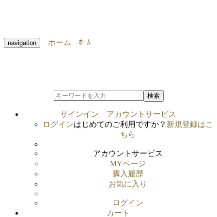
ホーム
ﾎｰﾑ
navigation
検索
サインイン
アカウントサービス
ログイン
はじめてのご利用ですか？
新規登録はこ
ちら
アカウントサービス
MYページ
購入履歴
お気に入り
ログイン
カート