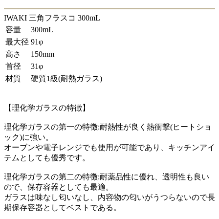
IWAKI 三角フラスコ 300mL
容量
300mL
最大径
91φ
高さ
150mm
首径
31φ
材質
硬質1級(耐熱ガラス)
【理化学ガラスの特徴】
理化学ガラスの第一の特徴:耐熱性が良く熱衝撃(ヒートショ
ック)に強い。
オーブンや電子レンジでも使用が可能であり、キッチンアイ
テムとしても優秀です。
理化学ガラスの第二の特徴:耐薬品性に優れ、透明性も良い
ので、保存容器としても最適。
ガラスは味なし匂いなし、内容物の匂いがうつらないので長
期保存容器としてベストである。