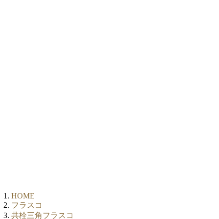
HOME
フラスコ
共栓三角フラスコ