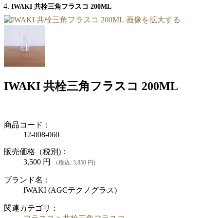
IWAKI 共栓三角フラスコ 200ML
画像を拡大する
IWAKI 共栓三角フラスコ 200ML
商品コード：
12-008-060
販売価格（税別)：
3,500
円
（税込: 3,850 円)
ブランド名：
IWAKI (AGCテクノグラス)
関連カテゴリ：