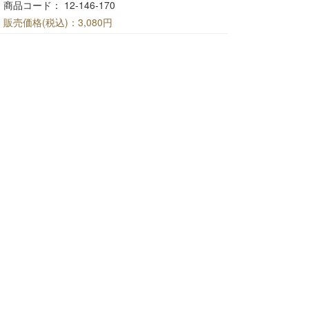
商品コード： 12-146-170
販売価格(税込)：
3,080円
焼口シャーレ(ペトリ皿)無地 120mm