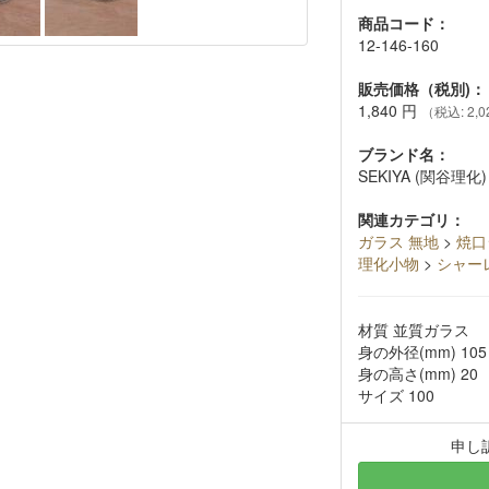
商品コード：
12-146-160
販売価格（税別)：
1,840
円
（税込: 2,0
ブランド名：
SEKIYA (関谷理化)
関連カテゴリ：
ガラス 無地
>
焼口
理化小物
>
シャー
材質 並質ガラス
身の外径(mm) 105
身の高さ(mm) 20
サイズ 100
申し