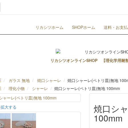
リカシツホーム
SHOPホーム
送料・お支払
リカシツオンラインSHOP 【理化学用耐
E
ガラス 無地
焼口シャーレ
焼口シャーレ(ペトリ皿)無地 100
E
理化小物
シャーレ
焼口シャーレ(ペトリ皿)無地 100mm
焼口シャ
を拡大する
100mm