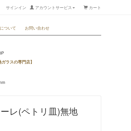
サインイン
アカウントサービス
カート
について
お問い合わせ
熱ガラスの専門店】
mm
ーレ(ペトリ皿)無地