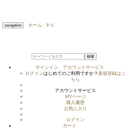
ホーム
ﾎｰﾑ
navigation
検索
サインイン
アカウントサービス
ログイン
はじめてのご利用ですか？
新規登録はこ
ちら
アカウントサービス
MYページ
購入履歴
お気に入り
ログイン
カート