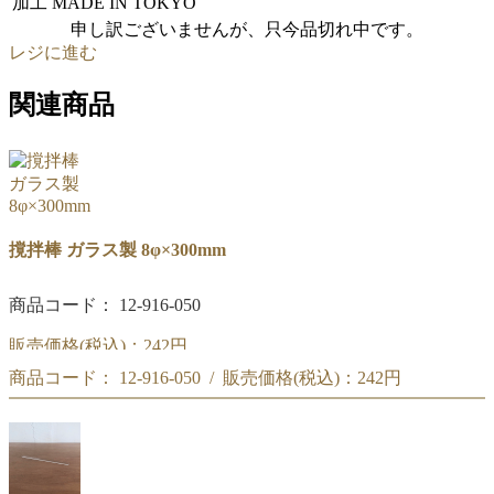
加工
MADE IN TOKYO
申し訳ございませんが、只今品切れ中です。
レジに進む
関連商品
撹拌棒 ガラス製 8φ×300mm
商品コード： 12-916-050
販売価格(税込)：
242円
商品コード： 12-916-050 / 販売価格(税込)：
242円
撹拌棒 ガラス製 8φ×300mm
撹拌棒 ガラス製 8φ×300mm