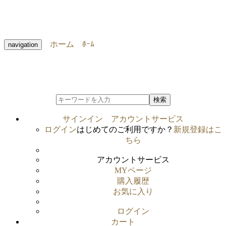
ホーム
ﾎｰﾑ
navigation
検索
サインイン
アカウントサービス
ログイン
はじめてのご利用ですか？
新規登録はこ
ちら
アカウントサービス
MYページ
購入履歴
お気に入り
ログイン
カート