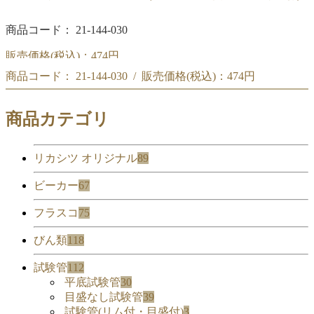
商品コード： 21-144-030
販売価格(税込)：
474円
商品コード： 21-144-030 / 販売価格(税込)：
474円
(#228)IWAKI キャップNo.415-18 (テフロンライナーパッキ
ン付)
(#228)IWAKI キャップNo.415-18 (テフロンライナーパッキン付)
商品カテゴリ
リカシツ オリジナル
89
ビーカー
67
フラスコ
75
びん類
118
試験管
112
平底試験管
30
目盛なし試験管
39
試験管(リム付・目盛付)
3