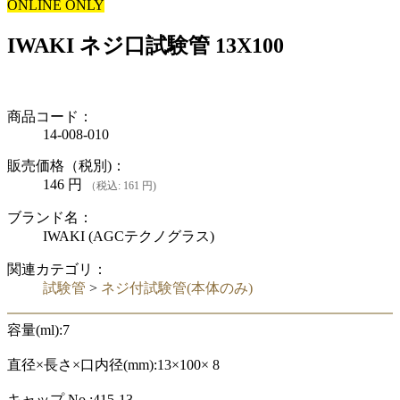
ONLINE ONLY
IWAKI ネジ口試験管 13X100
商品コード：
14-008-010
販売価格（税別)：
146
円
（税込: 161 円)
ブランド名：
IWAKI (AGCテクノグラス)
関連カテゴリ：
試験管
>
ネジ付試験管(本体のみ)
容量(ml):7
直径×長さ×口内径(mm):13×100× 8
キャップ No.:415-13