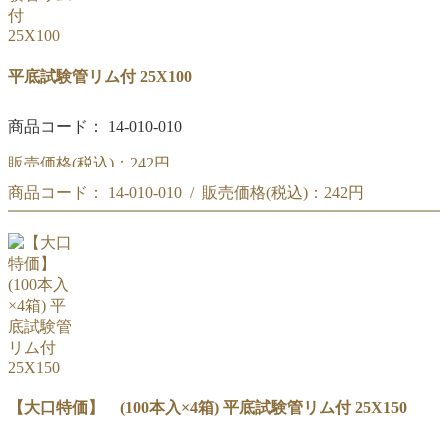
平底試験管リム付 25X100
商品コード： 14-010-010
販売価格(税込)：
242円
商品コード： 14-010-010 / 販売価格(税込)：
242円
平底試験管リム付 25X100
平底試験管リム付 25X100
規格:リム付き試験管
外径(mm):25
規格:リム付き試験管
外径(mm):25
高さ(mm):100
高さ(mm):100
材質:硬質1級(耐熱ガラス)
材質:硬質1級(耐熱ガラス)
【大口特価】 (100本入×4箱) 平底試験管リム付 25X150