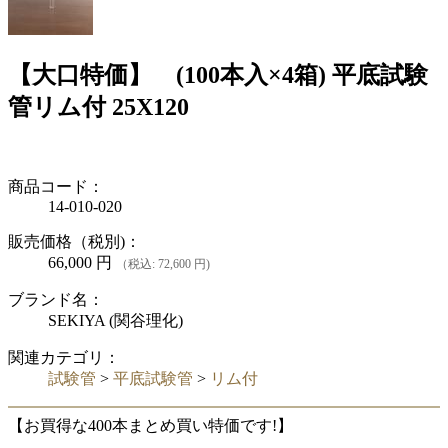
【大口特価】 (100本入×4箱) 平底試験
管リム付 25X120
商品コード：
14-010-020
販売価格（税別)：
66,000
円
（税込: 72,600 円)
ブランド名：
SEKIYA (関谷理化)
関連カテゴリ：
試験管
>
平底試験管
>
リム付
【お買得な400本まとめ買い特価です!】