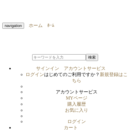
ホーム
ﾎｰﾑ
navigation
検索
サインイン
アカウントサービス
ログイン
はじめてのご利用ですか？
新規登録はこ
ちら
アカウントサービス
MYページ
購入履歴
お気に入り
ログイン
カート