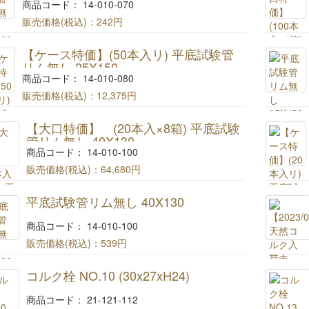
商品コード： 14-010-070
販売価格(税込)：
242円
平底試験管リム無し 25X120
【ケース特価】(50本入リ) 平底試験管
リム無し 25X150
商品コード： 14-010-080
販売価格(税込)：
12,375円
【ケース特価】(50本入リ) 平底試験管リム無し
【大口特価】 (20本入×8箱) 平底試験
25X150
管リム無し 40X130
商品コード： 14-010-100
販売価格(税込)：
64,680円
【大量特価】 (20本入×8箱) 平底試験管リム無し
平底試験管リム無し 40X130
40X130
商品コード： 14-010-100
販売価格(税込)：
539円
平底試験管リム無し 40X130
コルク栓 NO.10 (30x27xH24)
商品コード： 21-121-112