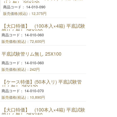
リム無し 30X120
商品コード： 14-010-090
販売価格(税込)：
12,375円
【ケース特価】(50本入リ) 平底試験管リム無し
【大口特価】 (100本入×4箱) 平底試験
30X120
管リム無し 25X100
商品コード： 14-010-060
販売価格(税込)：
72,600円
【大量特価】 (100本入×4箱) 平底試験管リム無し
平底試験管リム無し 25X100
25X100
商品コード： 14-010-060
販売価格(税込)：
242円
平底試験管リム無し 25X100
【ケース特価】(50本入リ) 平底試験管
リム無し 25X120
商品コード： 14-010-070
販売価格(税込)：
10,890円
【ケース特価】(50本入リ) 平底試験管リム無し
【大口特価】 (100本入×4箱) 平底試験
25X120
管リム無し 25X150