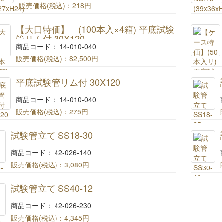
販売価格(税込)：
218円
コルク栓 NO.10
【大口特価】 (100本入×4箱) 平底試験
(30x27xH24)
管リム付 30X120
商品コード： 14-010-040
販売価格(税込)：
82,500円
【大量特価】 (100本入×4箱) 平底試験管リム付
平底試験管リム付 30X120
30X120
商品コード： 14-010-040
販売価格(税込)：
275円
平底試験管リム付 30X120
試験管立て SS18-30
商品コード： 42-026-140
販売価格(税込)：
3,080円
(#251)試験管立て SS18-30
試験管立て SS40-12
商品コード： 42-026-230
販売価格(税込)：
4,345円