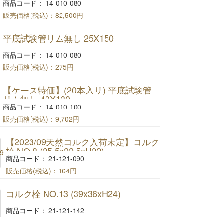
商品コード： 14-010-080
販売価格(税込)：
82,500円
【大量特価】 (100本入×4箱) 平底試験管リム無し
平底試験管リム無し 25X150
25X150
商品コード： 14-010-080
販売価格(税込)：
275円
平底試験管リム無し 25X150
【ケース特価】(20本入リ) 平底試験管
リム無し 40X130
商品コード： 14-010-100
販売価格(税込)：
9,702円
【ケース特価】(20本入リ) 平底試験管リム無し
【2023/09天然コルク入荷未定】コルク
40X130
栓 NO.8 (25.5x22.5xH22)
商品コード： 21-121-090
販売価格(税込)：
164円
コルク栓 NO.8
コルク栓 NO.13 (39x36xH24)
(25.5x22xH24)
商品コード： 21-121-142