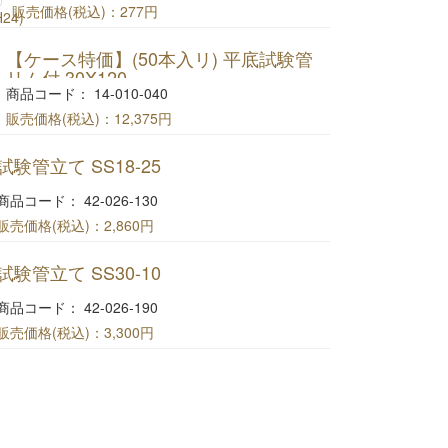
販売価格(税込)：
277円
コルク栓 NO.13
【ケース特価】(50本入リ) 平底試験管
(39x36xH24)
リム付 30X120
商品コード： 14-010-040
販売価格(税込)：
12,375円
【ケース特価】(50本入リ) 平底試験管リム付
試験管立て SS18-25
30X120
商品コード： 42-026-130
販売価格(税込)：
2,860円
(#250)試験管立て SS18-25
試験管立て SS30-10
商品コード： 42-026-190
販売価格(税込)：
3,300円
(#252)試験管立て SS30-10