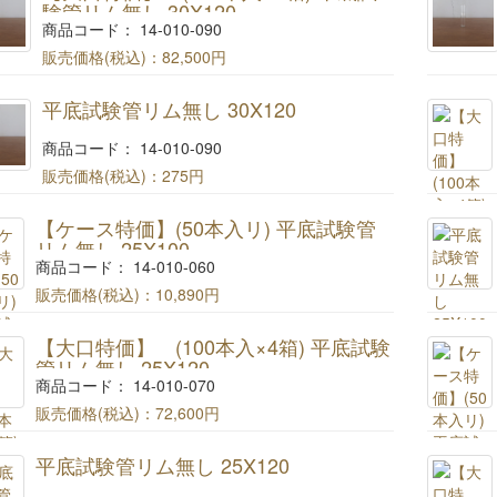
験管リム無し 30X120
商品コード： 14-010-090
販売価格(税込)：
82,500円
【大量特価】 (100本入×4箱) 平底試験管リム無
平底試験管リム無し 30X120
し 30X120
商品コード： 14-010-090
販売価格(税込)：
275円
平底試験管リム無し 30X120
【ケース特価】(50本入リ) 平底試験管
リム無し 25X100
商品コード： 14-010-060
販売価格(税込)：
10,890円
【ケース特価】(50本入リ) 平底試験管リム無し
【大口特価】 (100本入×4箱) 平底試験
25X100
管リム無し 25X120
商品コード： 14-010-070
販売価格(税込)：
72,600円
【大量特価】 (100本入×4箱) 平底試験管リム無し
平底試験管リム無し 25X120
25X120