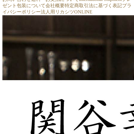
ゼント包装について
会社概要
特定商取引法に基づく表記
プラ
イバシーポリシー
法人用リカシツONLINE