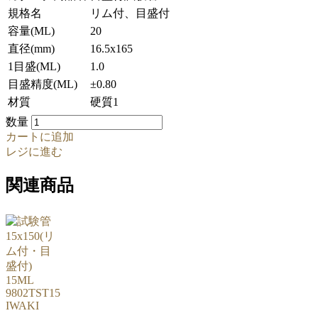
規格名
リム付、目盛付
容量(ML)
20
直径(mm)
16.5x165
1目盛(ML)
1.0
目盛精度(ML)
±0.80
材質
硬質1
数量
カートに追加
レジに進む
関連商品