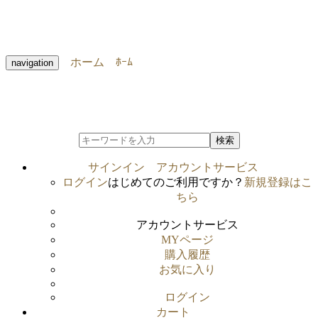
ホーム
ﾎｰﾑ
navigation
検索
サインイン
アカウントサービス
ログイン
はじめてのご利用ですか？
新規登録はこ
ちら
アカウントサービス
MYページ
購入履歴
お気に入り
ログイン
カート