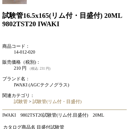
試験管16.5x165(リム付・目盛付) 20ML
9802TST20 IWAKI
商品コード：
14-012-020
販売価格（税別)：
210
円
（税込: 231 円)
ブランド名：
IWAKI (AGCテクノグラス)
関連カテゴリ：
試験管
>
試験管(リム付・目盛付)
IWAKI 9802TST20試験管(リム付.目盛付) 20ML
カタログ商品名
目盛付試験管