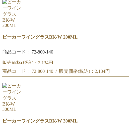
ビーカーワイングラスBK-W 200ML
商品コード： 72-800-140
販売価格(税込)：
2,134円
商品コード： 72-800-140 / 販売価格(税込)：
2,134円
リカシツ ビーカーワイングラス 200ML BK-W
リカシツ ビーカーワイングラス 200ML BK-W
ビーカーワイングラスBK-W 300ML