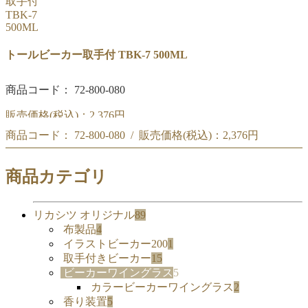
トールビーカー取手付 TBK-7 500ML
商品コード： 72-800-080
販売価格(税込)：
2,376円
商品コード： 72-800-080 / 販売価格(税込)：
2,376円
リカシツ トールビーカー取手付 500ML TBK-7
リカシツ トールビーカー取手付 500ML TBK-7
商品カテゴリ
リカシツ オリジナル
89
布製品
4
イラストビーカー200
1
取手付きビーカー
15
ビーカーワイングラス
5
カラービーカーワイングラス
2
香り装置
5