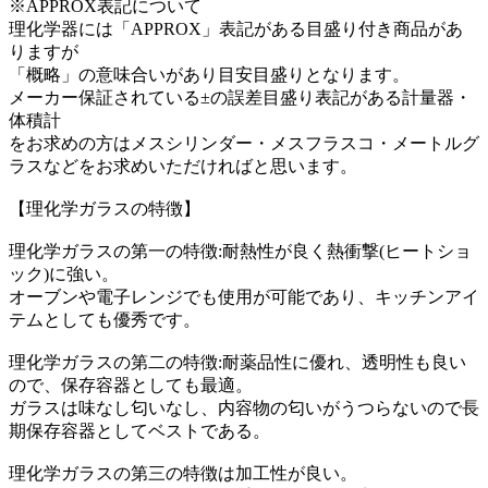
※APPROX表記について
理化学器には「APPROX」表記がある目盛り付き商品があ
りますが
「概略」の意味合いがあり目安目盛りとなります。
メーカー保証されている±の誤差目盛り表記がある計量器・
体積計
をお求めの方はメスシリンダー・メスフラスコ・メートルグ
ラスなどをお求めいただければと思います。
【理化学ガラスの特徴】
理化学ガラスの第一の特徴:耐熱性が良く熱衝撃(ヒートショ
ック)に強い。
オーブンや電子レンジでも使用が可能であり、キッチンアイ
テムとしても優秀です。
理化学ガラスの第二の特徴:耐薬品性に優れ、透明性も良い
ので、保存容器としても最適。
ガラスは味なし匂いなし、内容物の匂いがうつらないので長
期保存容器としてベストである。
理化学ガラスの第三の特徴は加工性が良い。