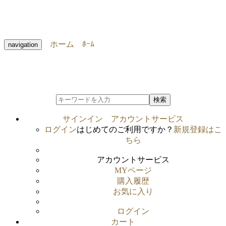
ホーム
ﾎｰﾑ
navigation
検索
サインイン
アカウントサービス
ログイン
はじめてのご利用ですか？
新規登録はこ
ちら
アカウントサービス
MYページ
購入履歴
お気に入り
ログイン
カート