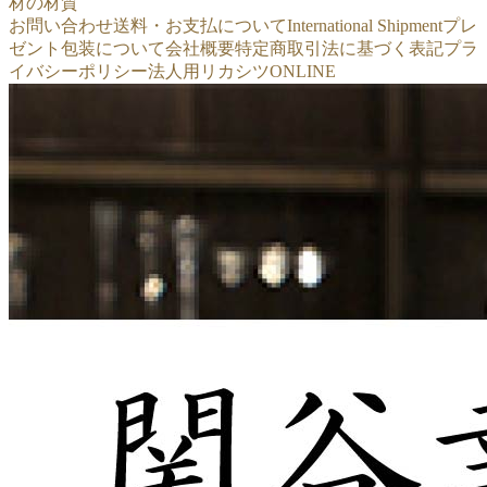
材の材質
お問い合わせ
送料・お支払について
International Shipment
プレ
ゼント包装について
会社概要
特定商取引法に基づく表記
プラ
イバシーポリシー
法人用リカシツONLINE