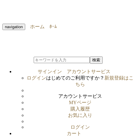
ホーム
ﾎｰﾑ
navigation
検索
サインイン
アカウントサービス
ログイン
はじめてのご利用ですか？
新規登録はこ
ちら
アカウントサービス
MYページ
購入履歴
お気に入り
ログイン
カート