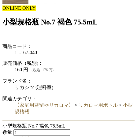
ONLINE ONLY
小型規格瓶 No.7 褐色 75.5mL
商品コード：
11-167-040
販売価格（税別)：
160
円
（税込: 176 円)
ブランド名：
リカシツ (理科室)
関連カテゴリ：
【家庭用蒸留器リカロマ】
>
リカロマ用ボトル
>
小型
規格瓶
小型規格瓶 No.7 褐色 75.5mL
数量