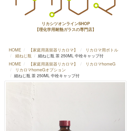
リカシツオンラインSHOP
【理化学用耐熱ガラスの専門店】
HOME
【家庭用蒸留器リカロマ】
リカロマ用ボトル
細ねじ瓶
細ねじ瓶 茶 250ML 中栓キャップ付
HOME
【家庭用蒸留器リカロマ】
リカロマhomeG
リカロマhomeGオプション
細ねじ瓶 茶 250ML 中栓キャップ付