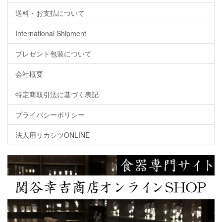
送料・お支払について
International Shipment
プレゼント包装について
会社概要
特定商取引法に基づく表記
プライバシーポリシー
法人用リカシツONLINE