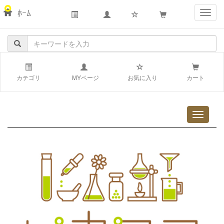
ﾎｰﾑ
navig
カテゴリ
MYページ
お気に入り
カート