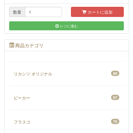
数量
カートに追加
レジに進む
商品カテゴリ
リカシツ オリジナル
89
ビーカー
67
フラスコ
75