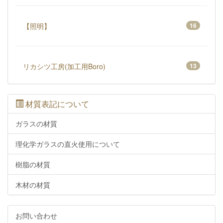
【照明】
16
リカシツ工房(加工用Boro)
13
材質表記について
ガラスの材質
理化学ガラスの直火使用について
樹脂の材質
木材の材質
お問い合わせ