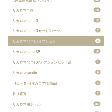
【家庭用蒸留器リカロマ】
リカロマmini
10
リカロマhomeG
15
リカロマhomeGセット/パーツ
7
リカロマhomeGオプション
8
リカロマhomeSP
19
リカロマhomeSPオプションセット品
1
リカロマcandle
9
IHヒーター(リカロマ推奨品)
4
香り装置
3
リカロマ用ボトル
33