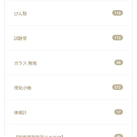
びん類
118
試験管
112
ガラス 無地
56
理化小物
272
体積計
17
98