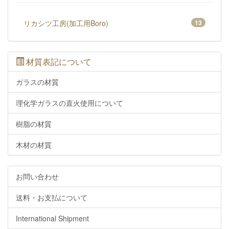
リカシツ工房(加工用Boro)
13
材質表記について
ガラスの材質
理化学ガラスの直火使用について
樹脂の材質
木材の材質
お問い合わせ
送料・お支払について
International Shipment