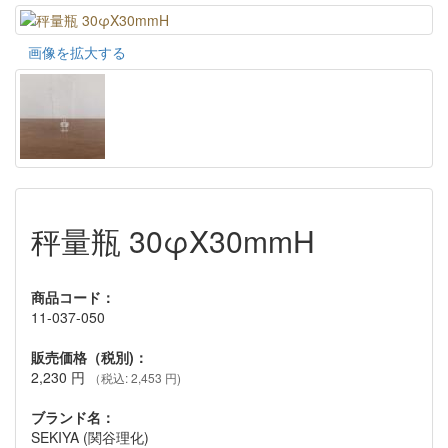
画像を拡大する
秤量瓶 30φX30mmH
商品コード：
11-037-050
販売価格（税別)：
2,230
円
（税込: 2,453 円)
ブランド名：
SEKIYA (関谷理化)