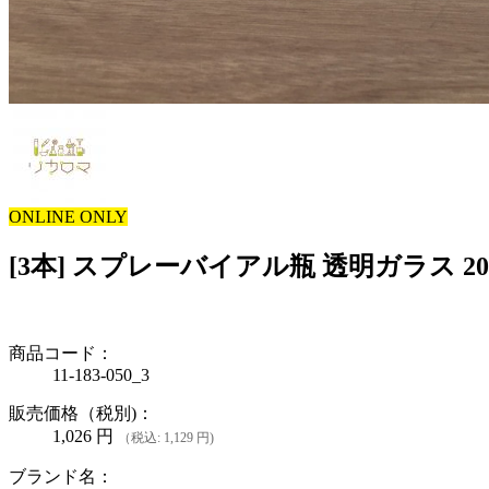
ONLINE ONLY
[3本] スプレーバイアル瓶 透明ガラス 20
商品コード：
11-183-050_3
販売価格（税別)：
1,026
円
（税込: 1,129 円)
ブランド名：