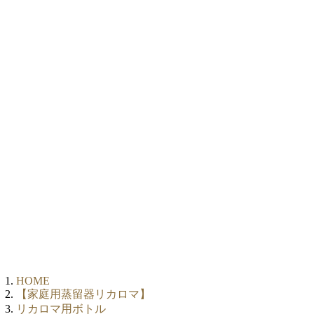
HOME
【家庭用蒸留器リカロマ】
リカロマ用ボトル