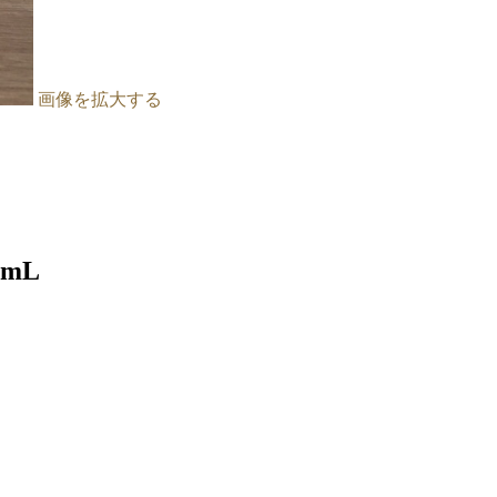
画像を拡大する
mL