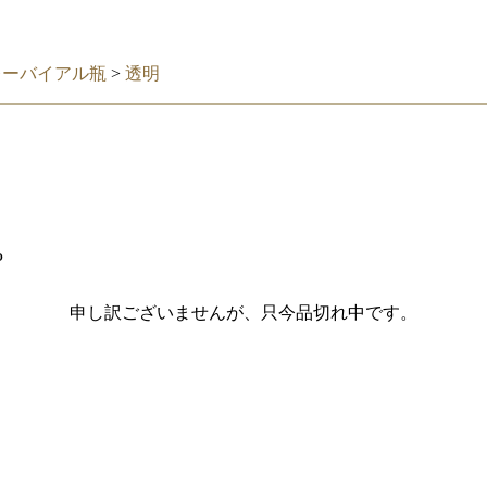
レーバイアル瓶
>
透明
P
申し訳ございませんが、只今品切れ中です。