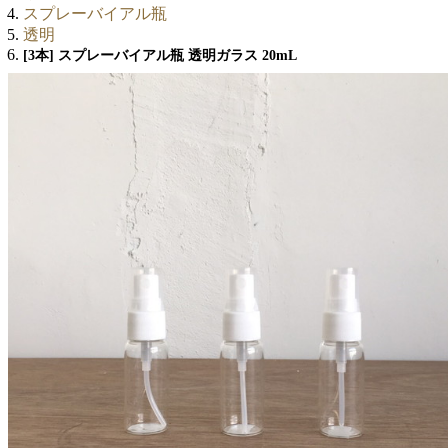
スプレーバイアル瓶
透明
[3本] スプレーバイアル瓶 透明ガラス 20mL