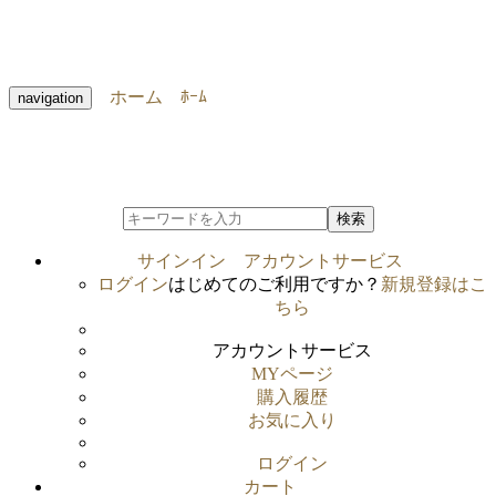
ホーム
ﾎｰﾑ
navigation
検索
サインイン
アカウントサービス
ログイン
はじめてのご利用ですか？
新規登録はこ
ちら
アカウントサービス
MYページ
購入履歴
お気に入り
ログイン
カート