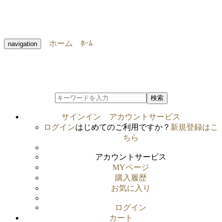
ホーム
ﾎｰﾑ
navigation
検索
サインイン
アカウントサービス
ログイン
はじめてのご利用ですか？
新規登録はこ
ちら
アカウントサービス
MYページ
購入履歴
お気に入り
ログイン
カート