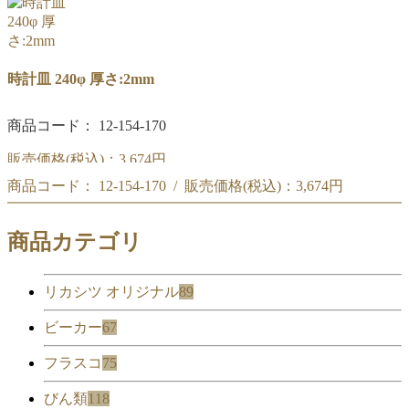
時計皿 240φ 厚さ:2mm
商品コード： 12-154-170
販売価格(税込)：
3,674円
商品コード： 12-154-170 / 販売価格(税込)：
3,674円
時計皿 240φ
時計皿 240φ
商品カテゴリ
リカシツ オリジナル
89
ビーカー
67
フラスコ
75
びん類
118