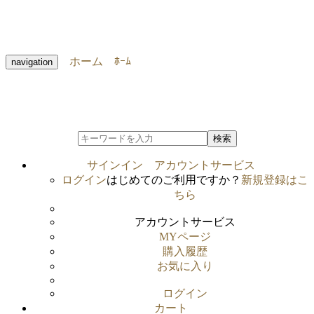
ホーム
ﾎｰﾑ
navigation
検索
サインイン
アカウントサービス
ログイン
はじめてのご利用ですか？
新規登録はこ
ちら
アカウントサービス
MYページ
購入履歴
お気に入り
ログイン
カート