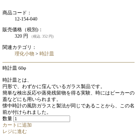
商品コード：
12-154-040
販売価格（税別)：
320
円
（税込: 352 円)
関連カテゴリ：
理化小物
>
時計皿
時計皿 60φ
時計皿とは、
円形で、わずかに窪んでいるガラス製品です。
簡単な検出反応や蒸発残留物を得る実験、時にはビーカーの
蓋などにも用いられます。
懐中時計の風防ガラスと製法が同じであることから、この名
前が付けられました。
数量
カートに追加
レジに進む