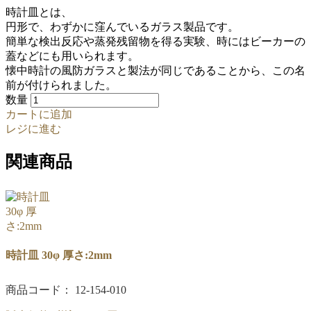
時計皿とは、
円形で、わずかに窪んでいるガラス製品です。
簡単な検出反応や蒸発残留物を得る実験、時にはビーカーの
蓋などにも用いられます。
懐中時計の風防ガラスと製法が同じであることから、この名
前が付けられました。
数量
カートに追加
レジに進む
関連商品
時計皿 30φ 厚さ:2mm
商品コード： 12-154-010