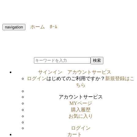
ホーム
ﾎｰﾑ
navigation
検索
サインイン
アカウントサービス
ログイン
はじめてのご利用ですか？
新規登録はこ
ちら
アカウントサービス
MYページ
購入履歴
お気に入り
ログイン
カート