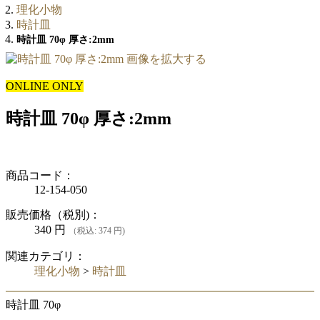
理化小物
時計皿
時計皿 70φ 厚さ:2mm
画像を拡大する
ONLINE ONLY
時計皿 70φ 厚さ:2mm
商品コード：
12-154-050
販売価格（税別)：
340
円
（税込: 374 円)
関連カテゴリ：
理化小物
>
時計皿
時計皿 70φ