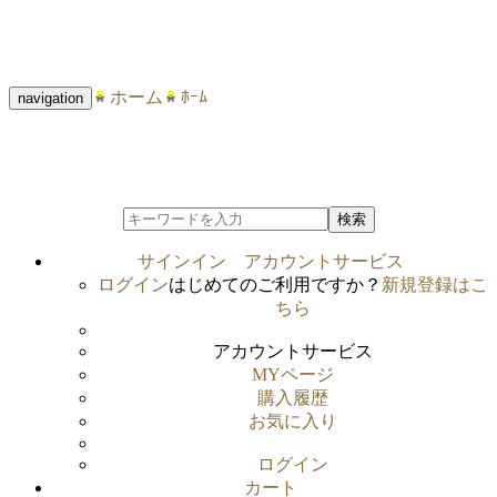
ホーム
ﾎｰﾑ
navigation
検索
サインイン
アカウントサービス
ログイン
はじめてのご利用ですか？
新規登録はこ
ちら
アカウントサービス
MYページ
購入履歴
お気に入り
ログイン
カート