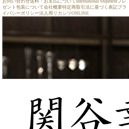
お問い合わせ
送料・お支払について
International Shipment
プレ
ゼント包装について
会社概要
特定商取引法に基づく表記
プラ
イバシーポリシー
法人用リカシツONLINE