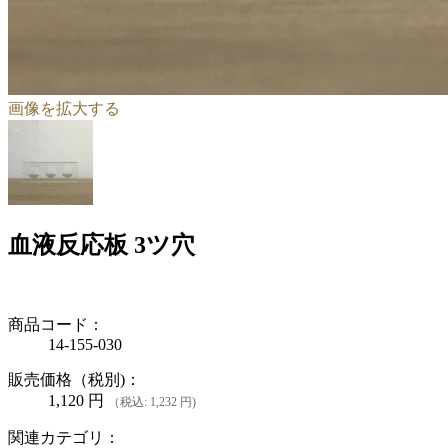
画像を拡大する
血液反応板 3ツ穴
商品コード：
14-155-030
販売価格（税別)：
1,120
円
（税込: 1,232 円)
関連カテゴリ：