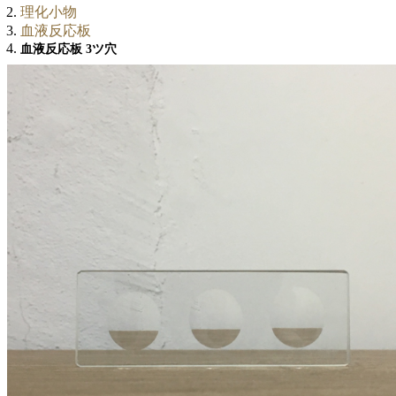
理化小物
血液反応板
血液反応板 3ツ穴