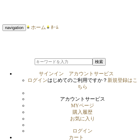
ホーム
ﾎｰﾑ
navigation
検索
サインイン
アカウントサービス
ログイン
はじめてのご利用ですか？
新規登録はこ
ちら
アカウントサービス
MYページ
購入履歴
お気に入り
ログイン
カート