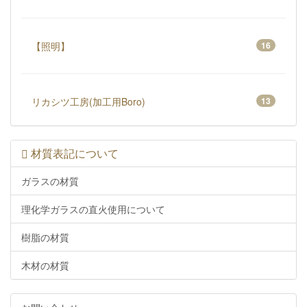
【照明】
16
リカシツ工房(加工用Boro)
13
材質表記について
ガラスの材質
理化学ガラスの直火使用について
樹脂の材質
木材の材質