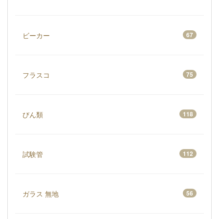
ビーカー
67
フラスコ
75
びん類
118
試験管
112
ガラス 無地
56