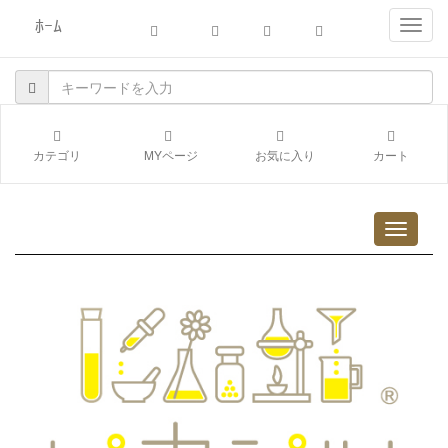
ﾎｰﾑ
navig
カテゴリ
MYページ
お気に入り
カート