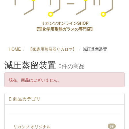
リカシツオンラインSHOP
【理化学用耐熱ガラスの専門店】
HOME
【家庭用蒸留器リカロマ】
減圧蒸留装置
減圧蒸留装置
0件
の商品
現在、商品はございません。
商品カテゴリ
リカシツ オリジナル
89