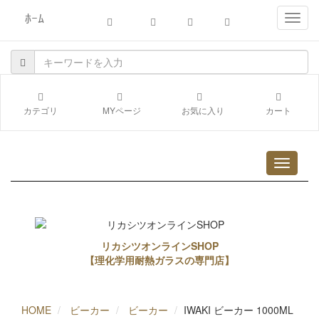
ﾎｰﾑ
navig
カテゴリ
MYページ
お気に入り
カート
リカシツオンラインSHOP
【理化学用耐熱ガラスの専門店】
HOME
ビーカー
ビーカー
IWAKI ビーカー 1000ML