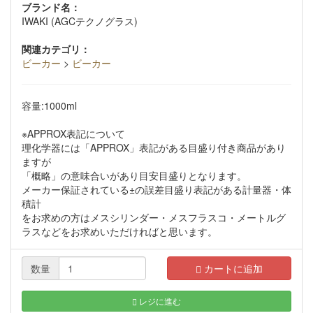
ブランド名：
IWAKI (AGCテクノグラス)
関連カテゴリ：
ビーカー
>
ビーカー
容量:1000ml
※APPROX表記について
理化学器には「APPROX」表記がある目盛り付き商品があり
ますが
「概略」の意味合いがあり目安目盛りとなります。
メーカー保証されている±の誤差目盛り表記がある計量器・体
積計
をお求めの方はメスシリンダー・メスフラスコ・メートルグ
ラスなどをお求めいただければと思います。
数量
カートに追加
レジに進む