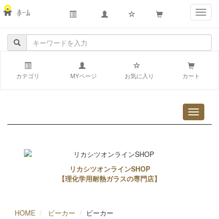
ﾎｰﾑ
navig
カテゴリ
MYページ
お気に入り
カート
リカシツオンラインSHOP
【理化学用耐熱ガラスの専門店】
HOME
ビーカー
ビーカー