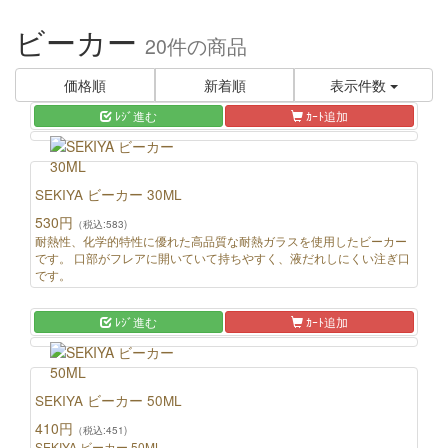
ビーカー
20件
の商品
価格順
新着順
表示件数
ﾚｼﾞ進む
ｶｰﾄ追加
SEKIYA ビーカー 30ML
530円
（税込:583)
耐熱性、化学的特性に優れた高品質な耐熱ガラスを使用したビーカー
です。 口部がフレアに開いていて持ちやすく、液だれしにくい注ぎ口
です。
ﾚｼﾞ進む
ｶｰﾄ追加
SEKIYA ビーカー 50ML
410円
（税込:451)
SEKIYA ビーカー 50ML