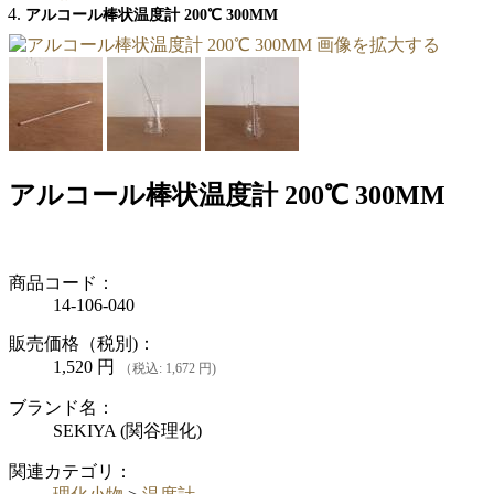
アルコール棒状温度計 200℃ 300MM
画像を拡大する
アルコール棒状温度計 200℃ 300MM
商品コード：
14-106-040
販売価格（税別)：
1,520
円
（税込: 1,672 円)
ブランド名：
SEKIYA (関谷理化)
関連カテゴリ：