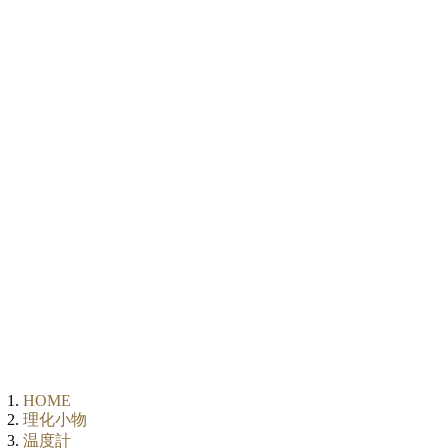
HOME
理化小物
温度計