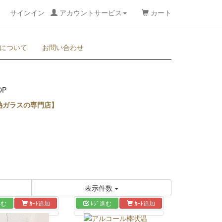
サインイン
アカウントサービス
カート
について
お問い合わせ
熱ガラスの専門店】
表示件数
進む
ｶｰﾄ追加
ﾚｼﾞ進む
ｶｰﾄ追加