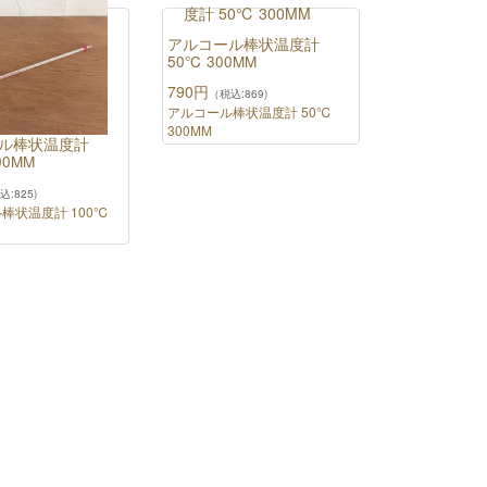
アルコール棒状温度計
50℃ 300MM
790円
（税込:869)
アルコール棒状温度計 50℃
300MM
ル棒状温度計
00MM
込:825)
棒状温度計 100℃