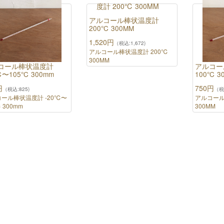
アルコール棒状温度計
200℃ 300MM
1,520円
（税込:1,672)
アルコール棒状温度計 200℃
300MM
コール棒状温度計
アルコー
℃〜105℃ 300mm
100℃ 3
円
750円
（税込:825)
（税
ール棒状温度計 -20℃〜
アルコール
 300mm
300MM