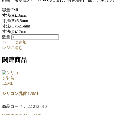
容量:2ML
寸法(A):16mm
寸法(B):5.5mm
寸法(C):52.5mm
寸法(D):17mm
数量
カートに追加
レジに進む
関連商品
シリコン乳首 1.5ML
商品コード： 22-212-010