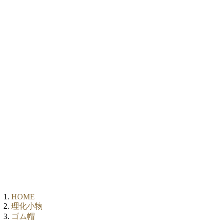
HOME
理化小物
ゴム帽