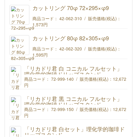
(#224)カットリング 50φ 51×270×φ9
カットリング 70φ 72×295×φ9
商品コード： 42-062-310 / 販売価格(税込)：
1,573円
(#687) カットリング 70φ 72×295×φ9
カットリング 80φ 82×305×φ9
商品コード： 42-062-320 / 販売価格(税込)：
1,595円
(#601) カットリング 80φ 82×305×φ9
「リカドリ君 白 コニカル フルセット」
理化学的珈琲ドリップスタンド
商品コード： 72-999-140 / 販売価格(税込)：
12,672
円
理化学的珈琲ドリップスタンド「リカドリ君」【白】 BK-7コ
ニカル500mlフルセット
「リカドリ君 黒 コニカル フルセット」
商品コード : 72-999-140
理化学的珈琲ドリップスタンド
商品コード： 72-999-150 / 販売価格(税込)：
12,672
円
理化学的珈琲ドリップスタンド「リカドリ君」【黒】 BK-7コ
ニカル500mlフルセット
「リカドリ君 白セット」理化学的珈琲ド
商品コード : 72-999-150
リップスタンド