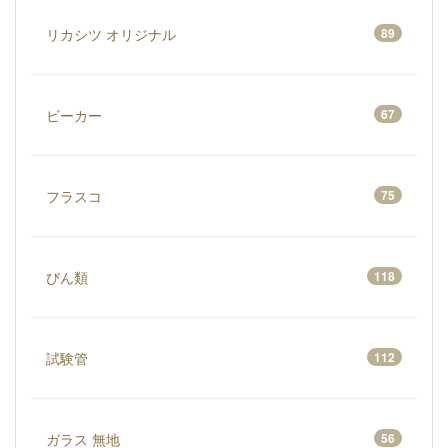
リカシツ オリジナル
89
ビーカー
67
フラスコ
75
びん類
118
試験管
112
ガラス 無地
56