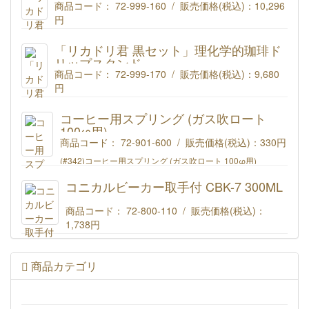
商品コード： 72-999-160 / 販売価格(税込)：
10,296
円
理化学的珈琲ドリップスタンド「リカドリ君」【白】 セット
商品コード : 72-999-160
「リカドリ君 黒セット」理化学的珈琲ド
リップスタンド
商品コード： 72-999-170 / 販売価格(税込)：
9,680
円
理化学的珈琲ドリップスタンド「リカドリ君」【黒】 セット
商品コード : 72-999-170
コーヒー用スプリング (ガス吹ロート
100φ用)
商品コード： 72-901-600 / 販売価格(税込)：
330円
(#342)コーヒー用スプリング (ガス吹ロート 100φ用)
コニカルビーカー取手付 CBK-7 300ML
商品コード： 72-800-110 / 販売価格(税込)：
1,738円
リカシツ コニカルビーカー取手付 300ML CBK-7
商品カテゴリ