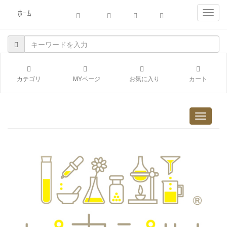
ﾎｰﾑ
navig
カテゴリ
MYページ
お気に入り
カート