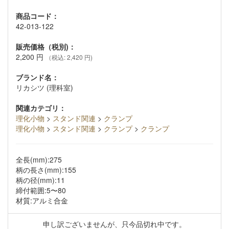
商品コード：
42-013-122
販売価格（税別)：
2,200
円
（税込: 2,420 円)
ブランド名：
リカシツ (理科室)
関連カテゴリ：
理化小物
>
スタンド関連
>
クランプ
理化小物
>
スタンド関連
>
クランプ
>
クランプ
全長(mm):275
柄の長さ(mm):155
柄の径(mm):11
締付範囲:5〜80
材質:アルミ合金
申し訳ございませんが、只今品切れ中です。