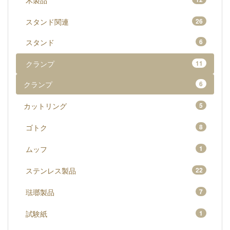
木製品
スタンド関連
26
スタンド
6
クランプ
11
クランプ
6
カットリング
5
ゴトク
8
ムッフ
1
ステンレス製品
22
琺瑯製品
7
試験紙
1