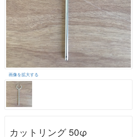
画像を拡大する
カットリング 50φ