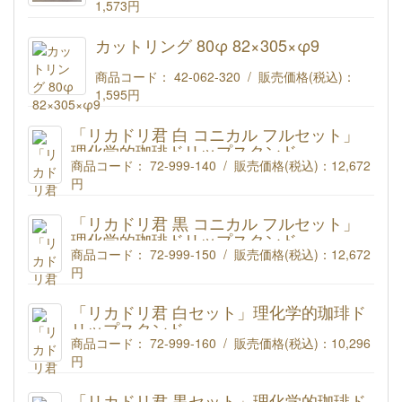
1,573円
(#687) カットリング 70φ 72×295×φ9
カットリング 80φ 82×305×φ9
商品コード： 42-062-320 / 販売価格(税込)：
1,595円
(#601) カットリング 80φ 82×305×φ9
「リカドリ君 白 コニカル フルセット」
理化学的珈琲ドリップスタンド
商品コード： 72-999-140 / 販売価格(税込)：
12,672
円
理化学的珈琲ドリップスタンド「リカドリ君」【白】 BK-7コ
ニカル500mlフルセット
「リカドリ君 黒 コニカル フルセット」
商品コード : 72-999-140
理化学的珈琲ドリップスタンド
商品コード： 72-999-150 / 販売価格(税込)：
12,672
円
理化学的珈琲ドリップスタンド「リカドリ君」【黒】 BK-7コ
ニカル500mlフルセット
「リカドリ君 白セット」理化学的珈琲ド
商品コード : 72-999-150
リップスタンド
商品コード： 72-999-160 / 販売価格(税込)：
10,296
円
理化学的珈琲ドリップスタンド「リカドリ君」【白】 セット
商品コード : 72-999-160
「リカドリ君 黒セット」理化学的珈琲ド