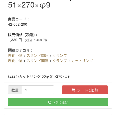
51×270×φ9
商品コード：
42-062-290
販売価格（税別)：
1,330
円
（税込: 1,463 円)
関連カテゴリ：
理化小物
>
スタンド関連
>
クランプ
理化小物
>
スタンド関連
>
クランプ
>
カットリング
(#224)カットリング 50φ 51×270×φ9
数量
カートに追加
レジに進む