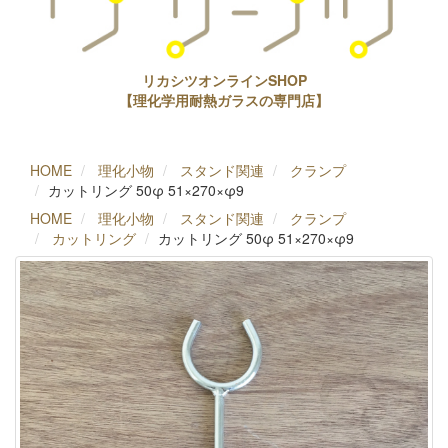
リカシツオンラインSHOP
【理化学用耐熱ガラスの専門店】
HOME
理化小物
スタンド関連
クランプ
カットリング 50φ 51×270×φ9
HOME
理化小物
スタンド関連
クランプ
カットリング
カットリング 50φ 51×270×φ9