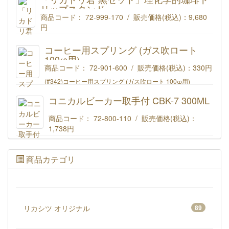
リップスタンド
商品コード： 72-999-170 / 販売価格(税込)：
9,680
円
理化学的珈琲ドリップスタンド「リカドリ君」【黒】 セット
商品コード : 72-999-170
コーヒー用スプリング (ガス吹ロート
100φ用)
商品コード： 72-901-600 / 販売価格(税込)：
330円
(#342)コーヒー用スプリング (ガス吹ロート 100φ用)
コニカルビーカー取手付 CBK-7 300ML
商品コード： 72-800-110 / 販売価格(税込)：
1,738円
リカシツ コニカルビーカー取手付 300ML CBK-7
商品カテゴリ
リカシツ オリジナル
89