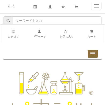
ﾎｰﾑ
navig
カテゴリ
MYページ
お気に入り
カート