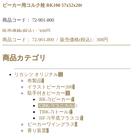
ビーカー用コルク栓 BK100 57x52x20t
商品コード： 72-901-800
販売価格(税込)：
308円
商品コード： 72-901-800 / 販売価格(税込)：
308円
ビーカー用コルク栓 BK100 57x52x20t
ビーカー用コルク栓 BK100 57x52x20t
商品カテゴリ
リカシツ オリジナル
89
布製品
4
イラストビーカー200
1
取手付きビーカー
15
BK-7(ビーカー)
4
CBK-7(コニカル)
4
TBK-7(トール)
4
HF-7(平底フラスコ)
3
ビーカーワイングラス
5
香り装置
5