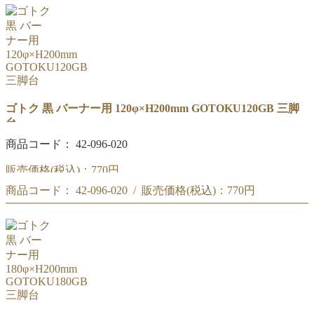
外径:90Φ
材質:鉄
高さ:200mm
材質:鉄
ゴトク 黒 バーナー用 120φ×H200mm GOTOKU120GB 三脚
台
商品コード： 42-096-020
販売価格(税込)：
770円
商品コード： 42-096-020 / 販売価格(税込)：
770円
外径:120Φ
高さ:200mm
外径:120Φ
材質:鉄
高さ:200mm
材質:鉄