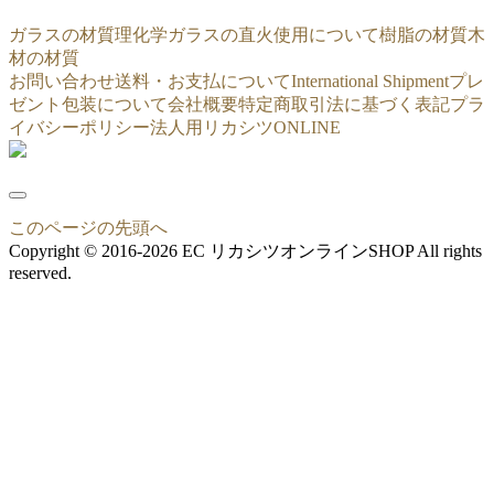
ガラスの材質
理化学ガラスの直火使用について
樹脂の材質
木
材の材質
お問い合わせ
送料・お支払について
International Shipment
プレ
ゼント包装について
会社概要
特定商取引法に基づく表記
プラ
イバシーポリシー
法人用リカシツONLINE
このページの先頭へ
Copyright © 2016-2026 EC リカシツオンラインSHOP All rights
reserved.