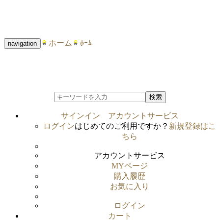
ホーム
ﾎｰﾑ
navigation
検索
サインイン
アカウントサービス
ログイン
はじめてのご利用ですか？
新規登録はこ
ちら
アカウントサービス
MYページ
購入履歴
お気に入り
ログイン
カート