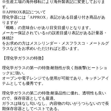
※生産工場の海外移転により海外製表記に変更しておりま
す。
※APPROX表記について
理化学器には「APPROX」表記がある目盛り付き商品があ
りますが
「概略」の意味合いがあり目安目盛りとなります。
メーカー保証されている±の誤差目盛り表記がある計量器・
体積計
をお求めの方はメスシリンダー・メスフラスコ・メートルグ
ラスなどをお求めいただければと思います。
【理化学ガラスの特徴】
理化学ガラスの第一の特徴:耐熱性が良く熱衝撃(ヒートショ
ック)に強い。
オーブンや電子レンジでも使用が可能であり、キッチンアイ
テムとしても優秀です。
理化学ガラスの第二の特徴:耐薬品性に優れ、透明性も良い
ので、保存容器としても最適。
ガラスは味なし匂いなし、内容物の匂いがうつらないので長
期保存容器としてベストである。