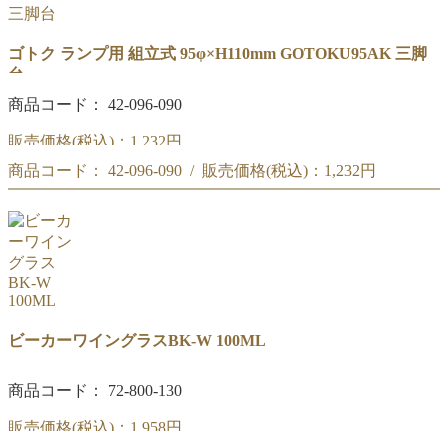
ゴトク ランプ用 組立式 95φ×H110mm GOTOKU95AK 三脚
台
商品コード： 42-096-090
販売価格(税込)：
1,232円
商品コード： 42-096-090 / 販売価格(税込)：
1,232円
外径:95Φ
高さ:110mm
外径:95Φ
材質:鉄(足部メッキ)
高さ:110mm
材質:鉄(足部メッキ)
ビーカーワイングラスBK-W 100ML
商品コード： 72-800-130
販売価格(税込)：
1,958円