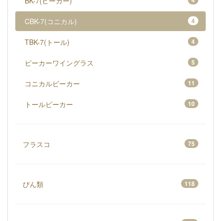
BK-7(ビーカー)
4
CBK-7(コニカル)
4
TBK-7(トール)
4
ビーカーワイングラス
5
コニカルビーカー
11
トールビーカー
10
フラスコ
75
びん類
118