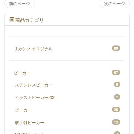
前のページ
次のページ
商品カテゴリ
リカシツ オリジナル
89
ビーカー
67
ステンレスビーカー
8
イラストビーカー200
1
ビーカー
20
取手付ビーカー
12