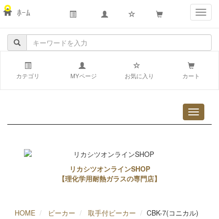
ﾎｰﾑ
navig
カテゴリ
MYページ
お気に入り
カート
リカシツオンラインSHOP
【理化学用耐熱ガラスの専門店】
HOME
ビーカー
取手付ビーカー
CBK-7(コニカル)