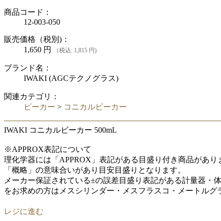
商品コード：
12-003-050
販売価格（税別)：
1,650
円
（税込: 1,815 円)
ブランド名：
IWAKI (AGCテクノグラス)
関連カテゴリ：
ビーカー
>
コニカルビーカー
IWAKI コニカルビーカー 500mL
※APPROX表記について
理化学器には「APPROX」表記がある目盛り付き商品があり
「概略」の意味合いがあり目安目盛りとなります。
メーカー保証されている±の誤差目盛り表記がある計量器・
をお求めの方はメスシリンダー・メスフラスコ・メートルグ
レジに進む