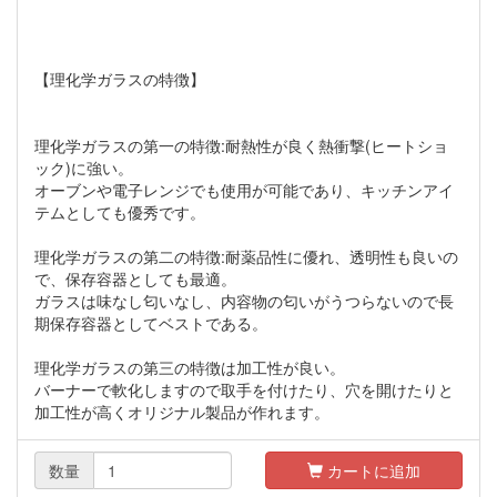
【理化学ガラスの特徴】
理化学ガラスの第一の特徴:耐熱性が良く熱衝撃(ヒートショ
ック)に強い。
オーブンや電子レンジでも使用が可能であり、キッチンアイ
テムとしても優秀です。
理化学ガラスの第二の特徴:耐薬品性に優れ、透明性も良いの
で、保存容器としても最適。
ガラスは味なし匂いなし、内容物の匂いがうつらないので長
期保存容器としてベストである。
理化学ガラスの第三の特徴は加工性が良い。
バーナーで軟化しますので取手を付けたり、穴を開けたりと
加工性が高くオリジナル製品が作れます。
数量
カートに追加