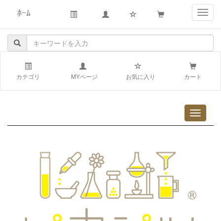
ﾎｰﾑ
navig
カテゴリ
MYページ
お気に入り
カート